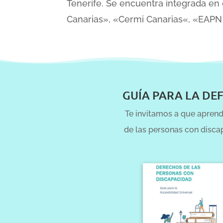
Tenerife. Se encuentra integrada e
Canarias», «Cermi Canarias«, «EAP
GUÍA PARA LA DE
Te invitamos a que aprenda
de las personas con disca