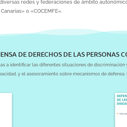
n diversas redes y federaciones de ámbito autonómi
N Canarias» o «COCEMFE«.
FENSA DE DERECHOS DE LAS PERSONAS 
s a identificar las diferentes situaciones de discriminació
pacidad, y el asesoramiento sobre mecanismos de defensa. 