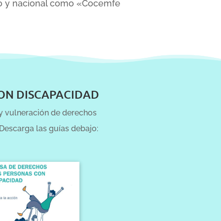
co y nacional como «Cocemfe
CON DISCAPACIDAD
n y vulneración de derechos
Descarga las guías debajo: