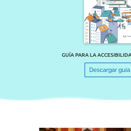
GUÍA PARA LA ACCESIBILID
Descargar guía